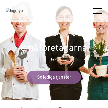
Småföretagarna
Text
Se lediga tjänster