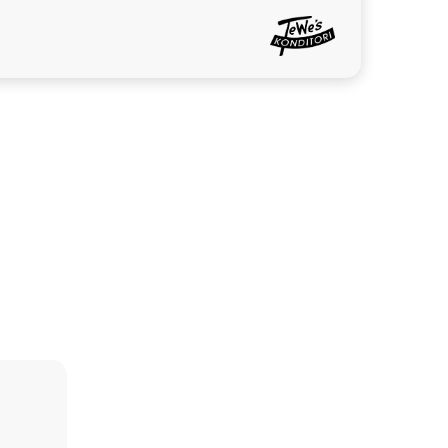
aror gärna med så lokala