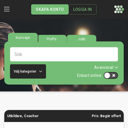
SKAPA KONTO
LOGGA IN
Koncept
Proffs
Jobb
Avancerat
Välj kategorier
Enbart online
Utbildare, Coacher
Pris: Begär offert