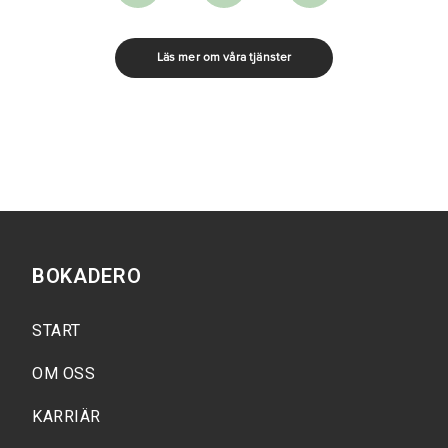
Läs mer om våra tjänster
BOKADERO
START
OM OSS
KARRIÄR