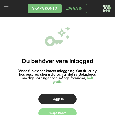
SKAPA KONTO
LOGGA IN
Du behöver vara inloggad
Vissa funktioner kräver inloggning. Om du är ny
hos oss, registrera dig och ta del av Bokaderos
smidiga lösningar och många förmåner,
helt
gratis!
Logga in
Skapa konto